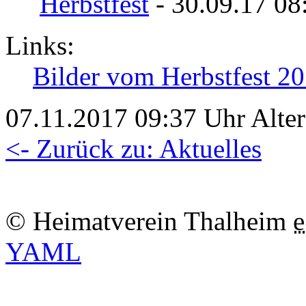
Herbstfest
- 30.09.17 08
Links:
Bilder vom Herbstfest 2
07.11.2017 09:37 Uhr Alter:
<- Zurück zu: Aktuelles
© Heimatverein Thalheim
e
YAML