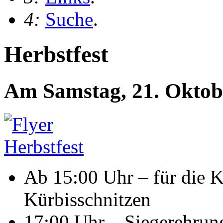
4:
Suche
.
Herbstfest
Am Samstag, 21. Oktob
Ab 15:00 Uhr – für die 
Kürbisschnitzen
17:00 Uhr – Siegerehrung