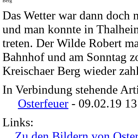
Berg
Das Wetter war dann doch n
und man konnte in Thalheim
treten. Der Wilde Robert m
Bahnhof und am Sonntag zo
Kreischaer Berg wieder zah
In Verbindung stehende Arti
Osterfeuer
- 09.02.19 13
Links:
Zu den Bildern von Oste