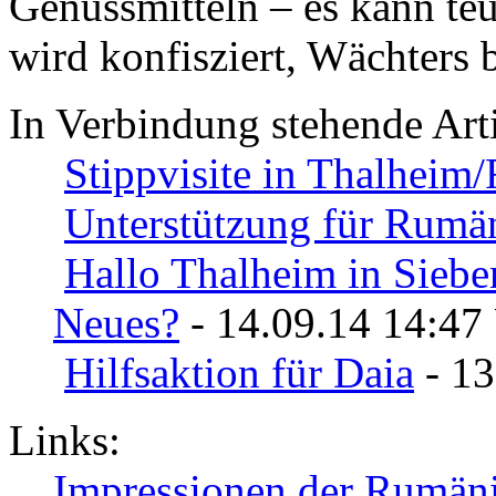
Genussmitteln – es kann teu
wird konfisziert, Wächters
In Verbindung stehende Arti
Stippvisite in Thalhei
Unterstützung für Rumä
Hallo Thalheim in Siebe
Neues?
- 14.09.14 14:47
Hilfsaktion für Daia
- 13
Links:
Impressionen der Rumän