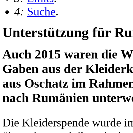
4:
Suche
.
Unterstützung für R
Auch 2015 waren die Wä
Gaben aus der Kleider
aus Oschatz im Rahmen 
nach Rumänien unterw
Die Kleiderspende wurde i