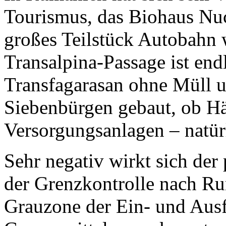
Tourismus, das Biohaus Nuc
großes Teilstück Autobahn w
Transalpina-Passage ist endl
Transfagarasan ohne Müll u
Siebenbürgen gebaut, ob Häu
Versorgungsanlagen – natür
Sehr negativ wirkt sich der
der Grenzkontrolle nach Rum
Grauzone der Ein- und Aus