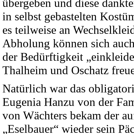
übergeben und diese dankte
in selbst gebastelten Kostü
es teilweise an Wechselkle
Abholung können sich auch 
der Bedürftigkeit „einkleid
Thalheim und Oschatz freu
Natürlich war das obligato
Eugenia Hanzu von der Fami
von Wächters bekam der a
„Eselbauer“ wieder sein Pä