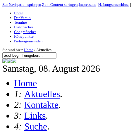
Zur Navigation springen
.
Zum Content springen
.
Impressum
|
Haftungsausschluss
Home
Der Verein
Termine
Historisches
Geografisches
Höhepunkte
Partnergemeinden
Sie sind hier:
Home
/ Aktuelles
Samstag, 08. August 2026
Home
1:
Aktuelles
.
2:
Kontakte
.
3:
Links
.
4:
Suche
.