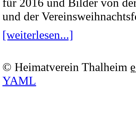
für 2016 und Bilder von de
und der Vereinsweihnachtsfe
[weiterlesen...]
© Heimatverein Thalheim
e
YAML