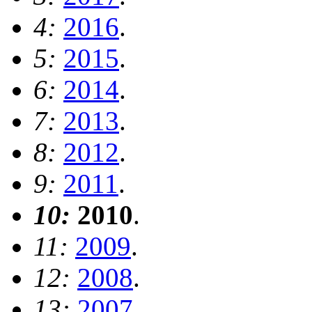
4:
2016
.
5:
2015
.
6:
2014
.
7:
2013
.
8:
2012
.
9:
2011
.
10:
2010
.
11:
2009
.
12:
2008
.
13:
2007
.