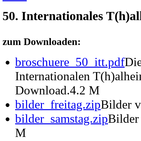
50. Internationales T(h)a
zum Downloaden:
broschuere_50_itt.pdf
Die
Internationalen T(h)alhe
Download.
4.2 M
bilder_freitag.zip
Bilder 
bilder_samstag.zip
Bilder
M