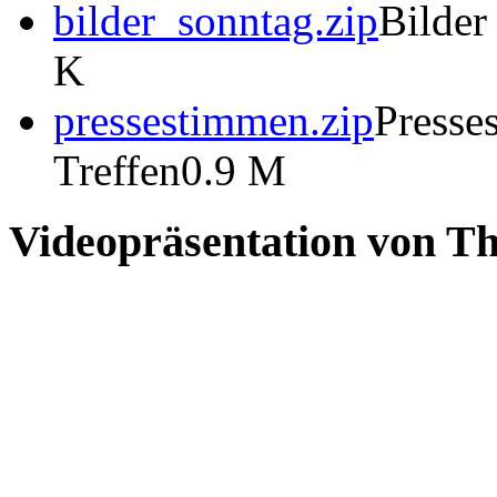
bilder_sonntag.zip
Bilder
K
pressestimmen.zip
Presse
Treffen
0.9 M
Videopräsentation von T