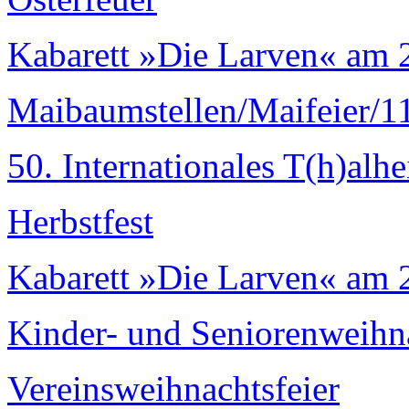
Kabarett »Die Larven« am 
Maibaumstellen/Maifeier/11
50. Internationales T(h)alh
Herbstfest
Kabarett »Die Larven« am 
Kinder- und Seniorenweihn
Vereinsweihnachtsfeier