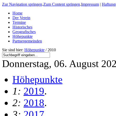
Zur Navigation springen
.
Zum Content springen
.
Impressum
|
Haftung
Home
Der Verein
Termine
Historisches
Geografisches
Höhepunkte
Partnergemeinden
Sie sind hier:
Höhepunkte
/ 2010
Donnerstag, 06. August 20
Höhepunkte
1:
2019
.
2:
2018
.
3:
2017
.