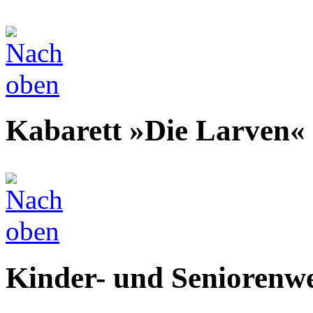
Kabarett »Die Larven«
Kinder- und Seniorenw