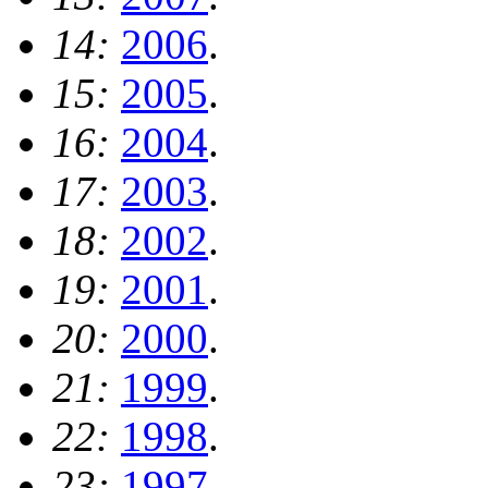
14:
2006
.
15:
2005
.
16:
2004
.
17:
2003
.
18:
2002
.
19:
2001
.
20:
2000
.
21:
1999
.
22:
1998
.
23:
1997
.