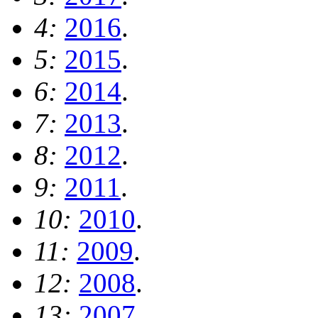
4:
2016
.
5:
2015
.
6:
2014
.
7:
2013
.
8:
2012
.
9:
2011
.
10:
2010
.
11:
2009
.
12:
2008
.
13:
2007
.