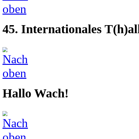
45. Internationales T(h)a
Hallo Wach!