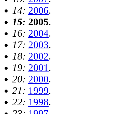
14:
2006
.
15:
2005
.
16:
2004
.
17:
2003
.
18:
2002
.
19:
2001
.
20:
2000
.
21:
1999
.
22:
1998
.
23:
1997
.