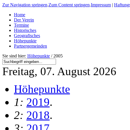
Zur Navigation springen
.
Zum Content springen
.
Impressum
|
Haftung
Home
Der Verein
Termine
Historisches
Geografisches
Höhepunkte
Partnergemeinden
Sie sind hier:
Höhepunkte
/ 2005
Freitag, 07. August 2026
Höhepunkte
1:
2019
.
2:
2018
.
3:
2017
.