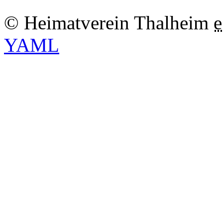
© Heimatverein Thalheim
e
YAML