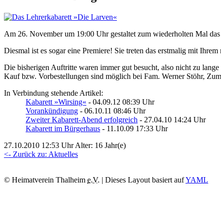
Am 26. November um 19:00 Uhr gestaltet zum wiederholten Mal das 
Diesmal ist es sogar eine Premiere! Sie treten das erstmalig mit Ihr
Die bisherigen Auftritte waren immer gut besucht, also nicht zu lange 
Kauf bzw. Vorbestellungen sind möglich bei Fam. Werner Stöhr, Zum
In Verbindung stehende Artikel:
Kabarett »Wirsing«
- 04.09.12 08:39 Uhr
Vorankündigung
- 06.10.11 08:46 Uhr
Zweiter Kabarett-Abend erfolgreich
- 27.04.10 14:24 Uhr
Kabarett im Bürgerhaus
- 11.10.09 17:33 Uhr
27.10.2010 12:53 Uhr Alter: 16 Jahr(e)
<- Zurück zu: Aktuelles
© Heimatverein Thalheim
e.V.
| Dieses Layout basiert auf
YAML