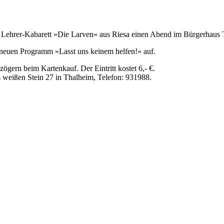
Lehrer-Kabarett »Die Larven« aus Riesa einen Abend im Bürgerhaus 
em neuen Programm »Lasst uns keinem helfen!« auf.
zögern beim Kartenkauf. Der Eintritt kostet 6,- €.
 weißen Stein 27 in Thalheim, Telefon: 931988.