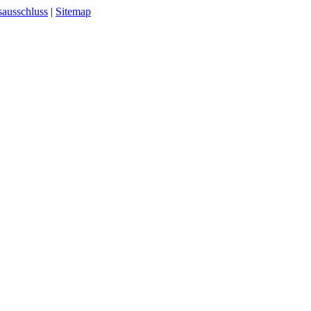
sausschluss
|
Sitemap