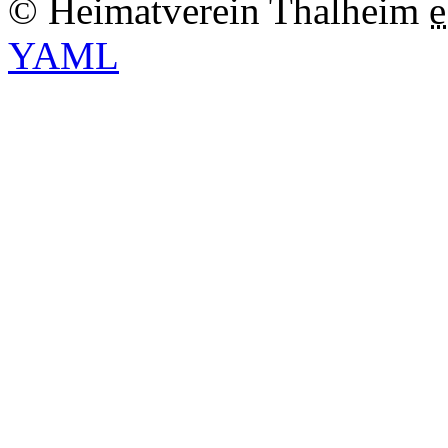
© Heimatverein Thalheim
e
YAML