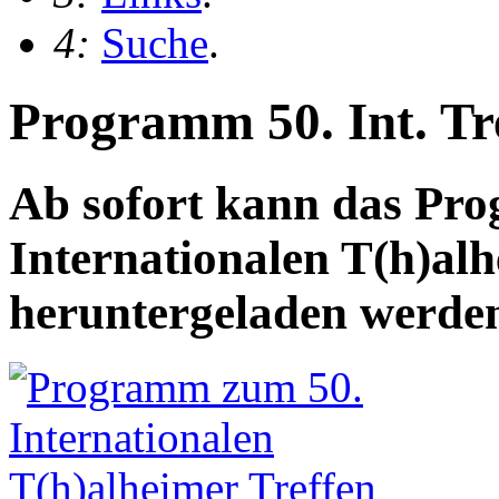
4:
Suche
.
Programm 50. Int. Tre
Ab sofort kann das Pr
Internationalen T(h)alh
heruntergeladen werde