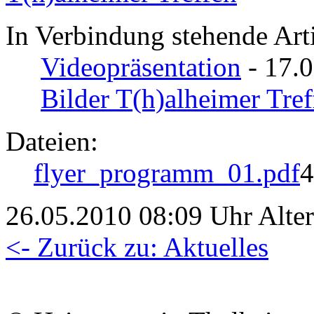
In Verbindung stehende Arti
Videopräsentation
- 17.0
Bilder T(h)alheimer Tref
Dateien:
flyer_programm_01.pdf
4
26.05.2010 08:09 Uhr Alter:
<- Zurück zu: Aktuelles