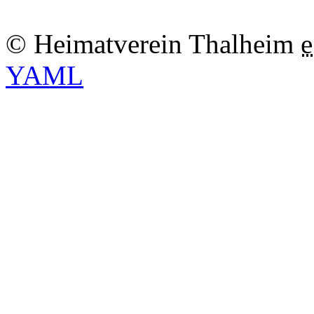
© Heimatverein Thalheim
e
YAML